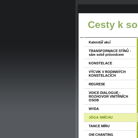
Cesty k s
Kalendář akcí
TRANSFORMACE STÍNŮ -
sám sobě průvodcem
KONSTELACE
VÝCVIK V RODINNÝCH
KONSTELACÍCH
REGRESE
VOICE DIALOGUE -
ROZHOVOR VNITŘNÍCH
OSOB
WYDA
JÓGA SMÍCHU
TANCE MÍRU
OM CHANTING