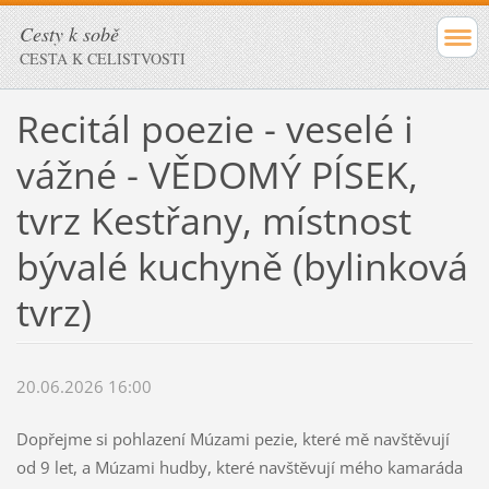
Cesty k sobě
CESTA K CELISTVOSTI
Recitál poezie - veselé i
vážné - VĚDOMÝ PÍSEK,
tvrz Kestřany, místnost
bývalé kuchyně (bylinková
tvrz)
20.06.2026 16:00
Dopřejme si pohlazení Múzami pezie, které mě navštěvují
od 9 let, a Múzami hudby, které navštěvují mého kamaráda